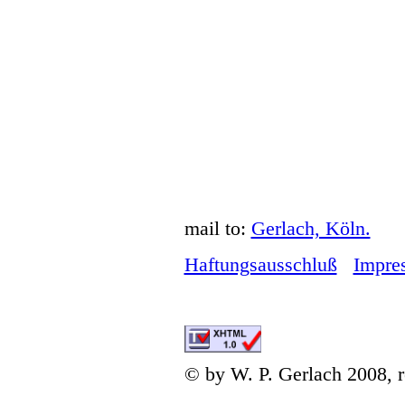
mail to:
Gerlach, Köln.
Haftungsausschluß
Impre
© by W. P. Gerlach 2008, r